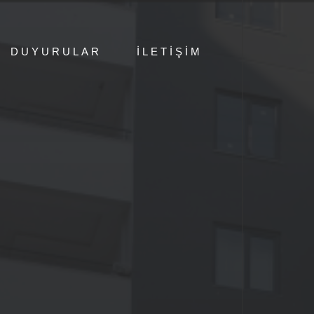
DUYURULAR
İLETIŞIM