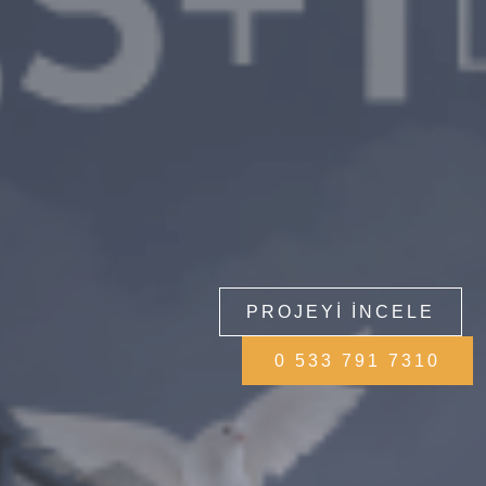
PROJEYI İNCELE
0 533 791 7310