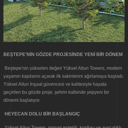
BEŞTEPE'NİN GÖZDE PROJESİNDE YENİ BİR DÖNEM
Beştepe'nin yükselen değeri Yüksel Altun Towers, modern
yaşamın kapılarını açarak ilk sakinlerini ağırlamaya başladı.
Yüksel Altun İnşaat güvencesi ve kalitesiyle hayata
geçirilen bu gözde proje, şehrin kalbinde yepyeni bir
dönemi başlatıyor.
HEYECAN DOLU BİR BAŞLANGIÇ
Yüksel Altun Towers, mimari estetiği, konforu ve ayrıcalıklı