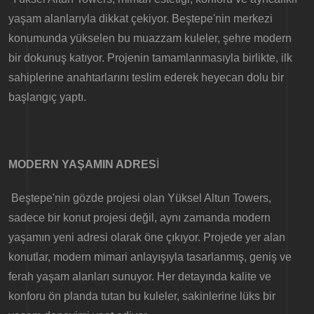
yaşam alanlarıyla dikkat çekiyor. Beştepe'nin merkezi
konumunda yükselen bu muazzam kuleler, şehre modern
bir dokunuş katıyor. Projenin tamamlanmasıyla birlikte, ilk
sahiplerine anahtarlarını teslim ederek heyecan dolu bir
başlangıç yaptı.
MODERN YAŞAMIN ADRES
İ
Beştepe'nin gözde projesi olan Yüksel Altun Towers,
sadece bir konut projesi değil, aynı zamanda modern
yaşamın yeni adresi olarak öne çıkıyor. Projede yer alan
konutlar, modern mimari anlayışıyla tasarlanmış, geniş ve
ferah yaşam alanları sunuyor. Her detayında kalite ve
konforu ön planda tutan bu kuleler, sakinlerine lüks bir