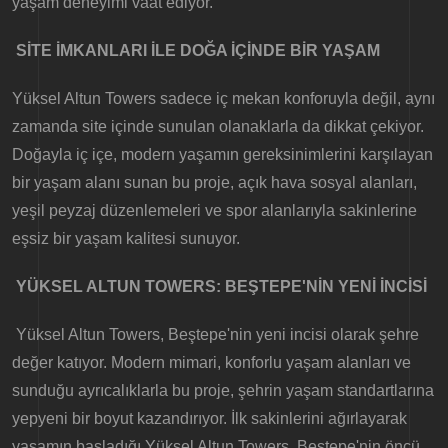
yaşam deneyimi vaat ediyor.
SİTE İMKANLARI İLE DOĞA İÇİNDE BİR YAŞAM
Yüksel Altun Towers sadece iç mekan konforuyla değil, aynı
zamanda site içinde sunulan olanaklarla da dikkat çekiyor.
Doğayla iç içe, modern yaşamın gereksinimlerini karşılayan
bir yaşam alanı sunan bu proje, açık hava sosyal alanları,
yeşil peyzaj düzenlemeleri ve spor alanlarıyla sakinlerine
eşsiz bir yaşam kalitesi sunuyor.
YÜKSEL ALTUN TOWERS: BEŞTEPE'NİN YENİ İNCİSİ
Yüksel Altun Towers, Beştepe'nin yeni incisi olarak şehre
değer katıyor. Modern mimari, konforlu yaşam alanları ve
sunduğu ayrıcalıklarla bu proje, şehrin yaşam standartlarına
yepyeni bir boyut kazandırıyor. İlk sakinlerini ağırlayarak
yaşamın başladığı Yüksel Altun Towers, Beştepe'nin öncü