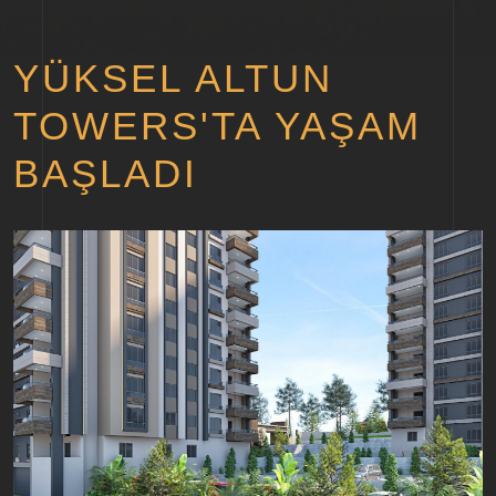
YÜKSEL ALTUN
TOWERS'TA YAŞAM
BAŞLADI