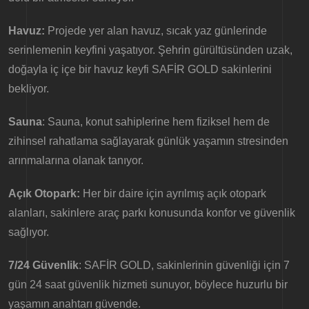
Havuz:
Projede yer alan havuz, sıcak yaz günlerinde
serinlemenin keyfini yaşatıyor. Şehrin gürültüsünden uzak,
doğayla iç içe bir havuz keyfi SAFİR GOLD sakinlerini
bekliyor.
Sauna
: Sauna, konut sahiplerine hem fiziksel hem de
zihinsel rahatlama sağlayarak günlük yaşamın stresinden
arınmalarına olanak tanıyor.
Açık Otopark:
Her bir daire için ayrılmış açık otopark
alanları, sakinlere araç parkı konusunda konfor ve güvenlik
sağlıyor.
7/24 Güvenlik
: SAFİR GOLD, sakinlerinin güvenliği için 7
gün 24 saat güvenlik hizmeti sunuyor, böylece huzurlu bir
yaşamın anahtarı güvende.