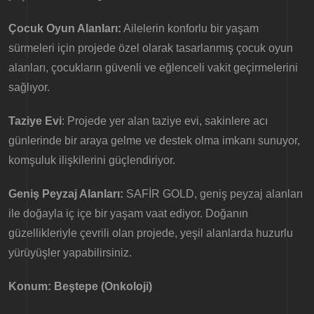
Çocuk Oyun Alanları:
Ailelerin konforlu bir yaşam
sürmeleri için projede özel olarak tasarlanmış çocuk oyun
alanları, çocukların güvenli ve eğlenceli vakit geçirmelerini
sağlıyor.
Taziye Evi
: Projede yer alan taziye evi, sakinlere acı
günlerinde bir araya gelme ve destek olma imkanı sunuyor,
komşuluk ilişkilerini güçlendiriyor.
Geniş Peyzaj Alanları:
SAFİR GOLD, geniş peyzaj alanları
ile doğayla iç içe bir yaşam vaat ediyor. Doğanın
güzellikleriyle çevrili olan projede, yeşil alanlarda huzurlu
yürüyüşler yapabilirsiniz.
Konum: Beştepe (Onkoloji)