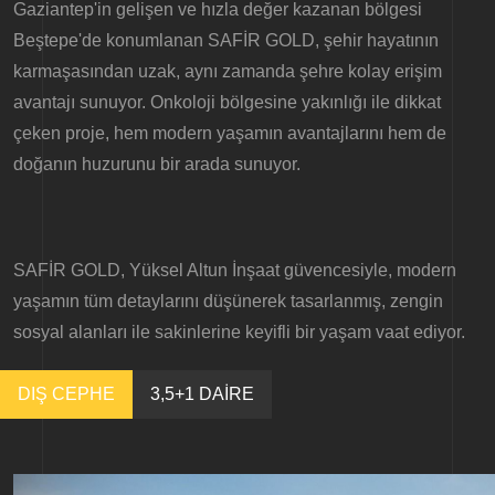
Gaziantep'in gelişen ve hızla değer kazanan bölgesi
Beştepe'de konumlanan SAFİR GOLD, şehir hayatının
karmaşasından uzak, aynı zamanda şehre kolay erişim
avantajı sunuyor. Onkoloji bölgesine yakınlığı ile dikkat
çeken proje, hem modern yaşamın avantajlarını hem de
doğanın huzurunu bir arada sunuyor.
SAFİR GOLD, Yüksel Altun İnşaat güvencesiyle, modern
yaşamın tüm detaylarını düşünerek tasarlanmış, zengin
sosyal alanları ile sakinlerine keyifli bir yaşam vaat ediyor.
DIŞ CEPHE
3,5+1 DAİRE