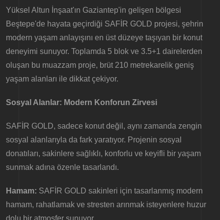
Yüksel Altun İnşaat'ın Gaziantep'in gelişen bölgesi
Beştepe'de hayata geçirdiği SAFİR GOLD projesi, şehrin
modern yaşam anlayışını en üst düzeye taşıyan bir konut
deneyimi sunuyor. Toplamda 5 blok ve 3.5+1 dairelerden
oluşan bu muazzam proje, brüt 210 metrekarelik geniş
yaşam alanları ile dikkat çekiyor.
Sosyal Alanlar: Modern Konforun Zirvesi
SAFİR GOLD, sadece konut değil, aynı zamanda zengin
sosyal alanlarıyla da fark yaratıyor. Projenin sosyal
donatıları, sakinlere sağlıklı, konforlu ve keyifli bir yaşam
sunmak adına özenle tasarlandı.
Hamam:
SAFİR GOLD sakinleri için tasarlanmış modern
hamam, rahatlamak ve stresten arınmak isteyenlere huzur
dolu bir atmosfer sunuyor.